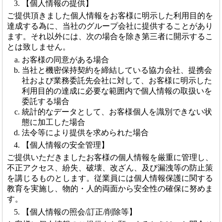
【個人情報の提供】
ご提供頂きました個人情報をお客様に明示した利用目的を
達成する為に、当社のグループ会社に提供することがあり
ます。それ以外には、次の場合を除き第三者に開示するこ
とは致しません。
お客様の同意がある場合
当社と機密保持契約を締結している協力会社、提携会
社および業務委託先会社に対して、お客様に明示した
利用目的の達成に必要な範囲内で個人情報の取扱いを
委託する場合
統計的なデータとして、お客様個人を識別できない状
態に加工した場合
法令等により提供を求められた場合
【個人情報の安全管理】
ご提供いただきましたお客様の個人情報を厳重に管理し、
不正アクセス、紛失、破壊、改ざん、及び漏洩等の防止策
を講じるものとします。従業員には個人情報保護に関する
教育を実施し、物的・人的両面から安全性の確保に努めま
す。
【個人情報の照会/訂正/削除等】