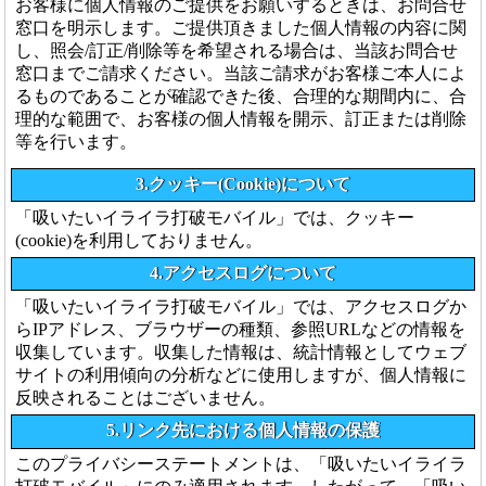
お客様に個人情報のご提供をお願いするときは、お問合せ
窓口を明示します。ご提供頂きました個人情報の内容に関
し、照会/訂正/削除等を希望される場合は、当該お問合せ
窓口までご請求ください。当該ご請求がお客様ご本人によ
るものであることが確認できた後、合理的な期間内に、合
理的な範囲で、お客様の個人情報を開示、訂正または削除
等を行います。
3.クッキー(Cookie)について
「吸いたいイライラ打破モバイル」では、クッキー
(cookie)を利用しておりません。
4.アクセスログについて
「吸いたいイライラ打破モバイル」では、アクセスログか
らIPアドレス、ブラウザーの種類、参照URLなどの情報を
収集しています。収集した情報は、統計情報としてウェブ
サイトの利用傾向の分析などに使用しますが、個人情報に
反映されることはございません。
5.リンク先における個人情報の保護
このプライバシーステートメントは、「吸いたいイライラ