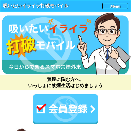
吸いたいイライラ打破モバイル
Menu
禁煙に悩む方へ、
いっしょに禁煙生活はじめましょう