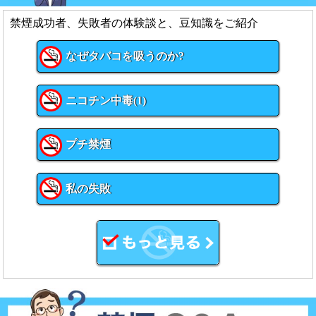
禁煙成功者、失敗者の体験談と、豆知識をご紹介
なぜタバコを吸うのか?
ニコチン中毒(1)
プチ禁煙
私の失敗