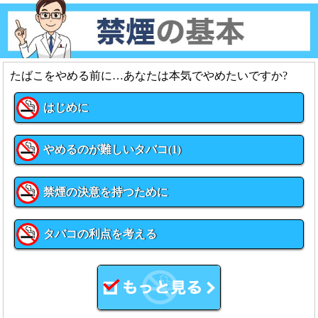
たばこをやめる前に…あなたは本気でやめたいですか?
はじめに
やめるのが難しいタバコ(1)
禁煙の決意を持つために
タバコの利点を考える