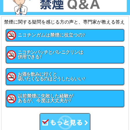
禁煙に関する疑問を感じる方の声と、専門家が教える答え
ニコチンガムは禁煙に役立つの?
ニコチンパッチとバレニクリンは
併用できる?
お酒を飲みに行くと
吸いたくなるのはどうしたらいい?
以前禁煙に失敗した経験が
あるが、今度は大丈夫か?