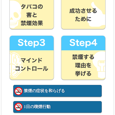
禁煙の症状を和らげる
1日の喫煙行動